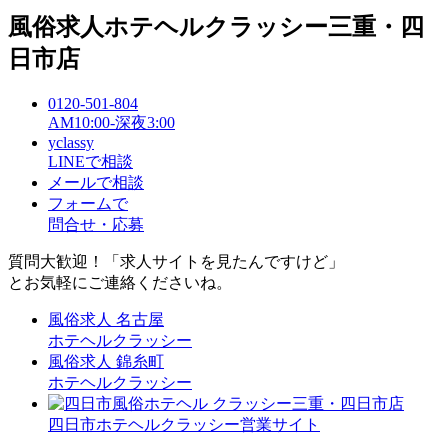
風俗求人ホテヘルクラッシー
三重・四
日市店
0120-501-804
AM10:00-深夜3:00
yclassy
LINEで相談
メールで相談
フォームで
問合せ・応募
質問大歓迎！「求人サイトを見たんですけど」
とお気軽にご連絡くださいね。
風俗求人
名古屋
ホテヘルクラッシー
風俗求人
錦糸町
ホテヘルクラッシー
四日市ホテヘルクラッシー営業サイト