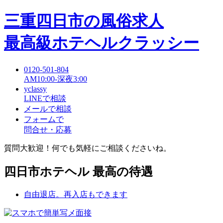
三重四日市
の風俗求人
最高級ホテヘルクラッシー
0120-501-804
AM10:00-深夜3:00
yclassy
LINEで相談
メールで相談
フォームで
問合せ・応募
質問大歓迎！何でも気軽にご相談くださいね。
四日市ホテヘル 最高の待遇
自由退店。再入店もできます