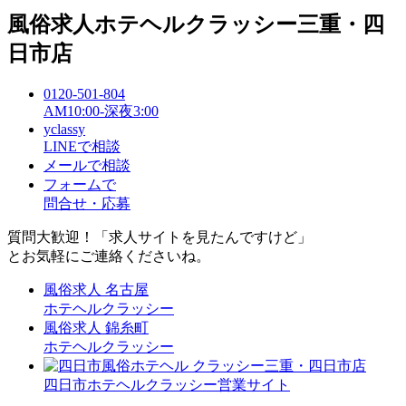
風俗求人ホテヘルクラッシー
三重・四
日市店
0120-501-804
AM10:00-深夜3:00
yclassy
LINEで相談
メールで相談
フォームで
問合せ・応募
質問大歓迎！「求人サイトを見たんですけど」
とお気軽にご連絡くださいね。
風俗求人
名古屋
ホテヘルクラッシー
風俗求人
錦糸町
ホテヘルクラッシー
四日市ホテヘルクラッシー営業サイト