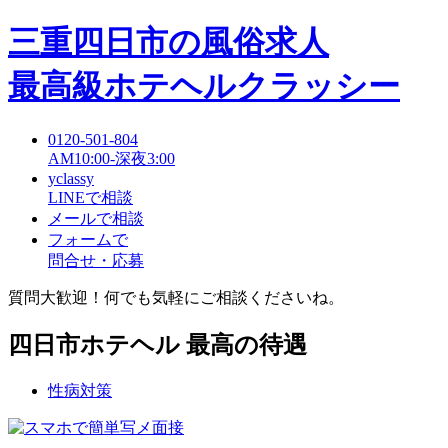
三重四日市
の風俗求人
最高級ホテヘルクラッシー
0120-501-804
AM10:00-深夜3:00
yclassy
LINEで相談
メールで相談
フォームで
問合せ・応募
質問大歓迎！何でも気軽にご相談くださいね。
四日市ホテヘル 最高の待遇
性病対策